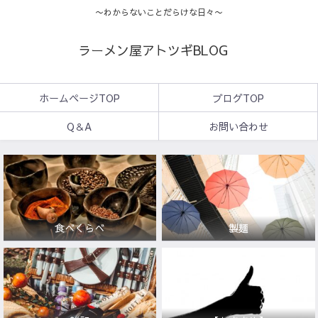
〜わからないことだらけな日々〜
ラーメン屋アトツギBLOG
ホームページTOP
ブログTOP
Q＆A
お問い合わせ
食べくらべ
製麺