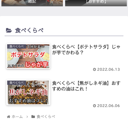
雑記
【おすすめ】
食べくらべ
食べくらべ【ポテトサラダ】じゃ
食べくらべ
が芋でかわる？
2022.06.13
食べくらべ【焦がしネギ油】おす
食べくらべ
すめの油はこれ！
2022.06.06
ホーム
食べくらべ