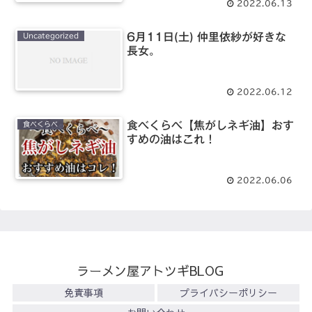
2022.06.13
6月11日(土) 仲里依紗が好きな
Uncategorized
長女。
2022.06.12
食べくらべ【焦がしネギ油】おす
食べくらべ
すめの油はこれ！
2022.06.06
ラーメン屋アトツギBLOG
免責事項
プライバシーポリシー