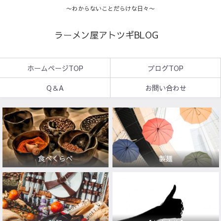
〜わからないことだらけな日々〜
ラーメン屋アトツギBLOG
ホームページTOP
ブログTOP
Q＆A
お問い合わせ
食べくらべ
製麺