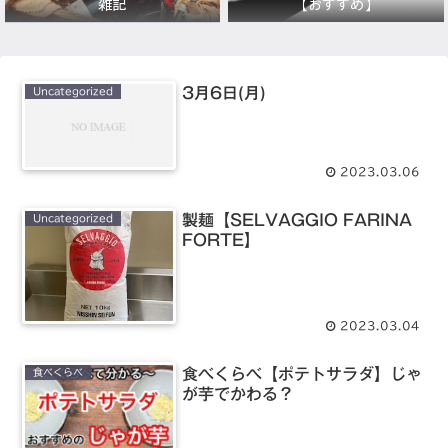
雑記
【おすすめ】
3月6日(月)
Uncategorized
2023.03.06
製麺【SELVAGGIO FARINA
Uncategorized
FORTE】
2023.03.04
食べくらべ【ポテトサラダ】じゃ
食べくらべ
が芋でかわる？