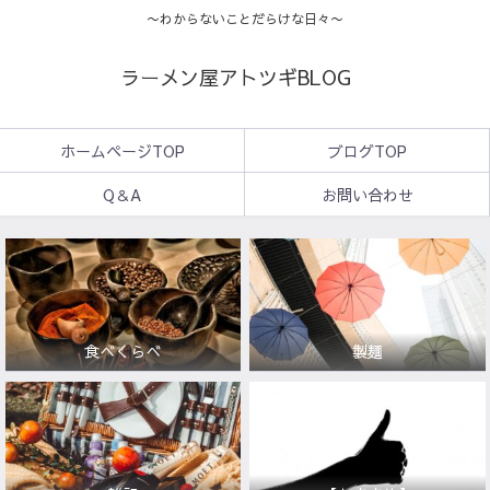
〜わからないことだらけな日々〜
ラーメン屋アトツギBLOG
ホームページTOP
ブログTOP
Q＆A
お問い合わせ
食べくらべ
製麺