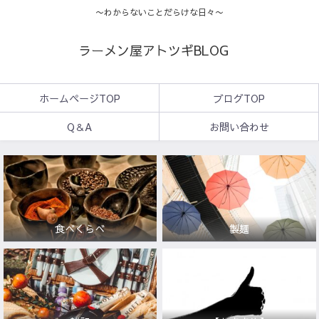
〜わからないことだらけな日々〜
ラーメン屋アトツギBLOG
ホームページTOP
ブログTOP
Q＆A
お問い合わせ
食べくらべ
製麺